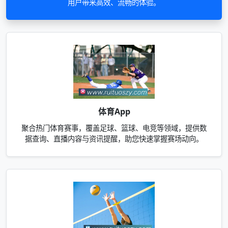
用户带来高效、流畅的体验。
体育App
聚合热门体育赛事，覆盖足球、篮球、电竞等领域，提供数
据查询、直播内容与资讯提醒，助您快速掌握赛场动向。