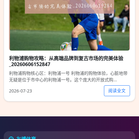
利物浦购物攻略：从高端品牌到复古市场的完美体验
_20260606152847
利物浦购物核心区：利物浦一号 利物浦的购物体验，心脏地带
无疑是位于市中心的利物浦一号。这个庞大的开放式购...
阅读全文
2026-07-23
友博体育