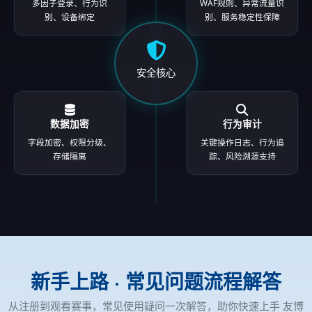
多因子登录、行为识
WAF规则、异常流量识
别、设备绑定
别、服务稳定性保障
安全核心
数据加密
行为审计
字段加密、权限分级、
关键操作日志、行为追
存储隔离
踪、风险溯源支持
新手上路 · 常见问题流程解答
从注册到观看赛事，常见使用疑问一次解答，助你快速上手 友博