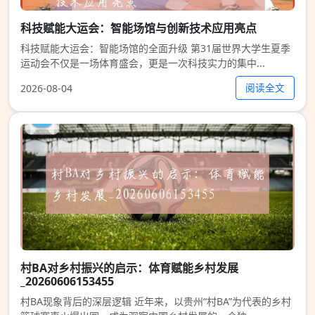
科技赋能大运会：智能场馆与创新技术应用亮点
科技赋能大运会：智能场馆的全面升级 第31届世界大学生夏季
运动会不仅是一场体育盛会，更是一次科技实力的集中...
阅读全文
2026-08-04
村BA对乡村振兴的启示：体育赋能乡村发展
_20260606153455
村BA现象背后的深层逻辑 近年来，以贵州“村BA”为代表的乡村