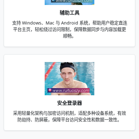
辅助工具
支持 Windows、Mac 与 Android 系统，帮助用户稳定直连
平台主页，轻松绕过访问限制，保障数据同步与内容加载更
顺畅。
安全登录器
采用轻量化架构与加密访问机制，适配多种设备系统，有效
防劫持、防屏蔽，保障平台访问安全性和数据一致性。